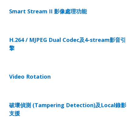
Smart Stream II
影像處理功能
H.264 / MJPEG Dual Codec
及
4-stream
影音引
擎
Video Rotation
破壞偵測
(Tampering Detection)
及
Local
錄影
支援