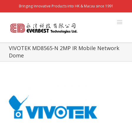
Bringing Innovative Products into HK & Macau since 1991
VIVOTEK MD8565-N 2MP IR Mobile Network
Dome