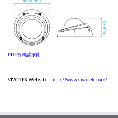
PDF
資料請按此
VIVOTEK Website :
http://www.vivotek.com/