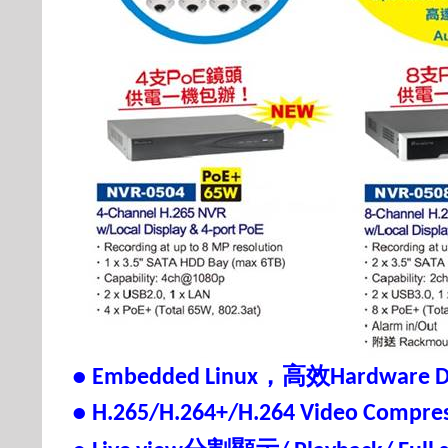
，高效
● Embedded Linux
Hardware 
● H.265/H.264+/H.264 Video Compre