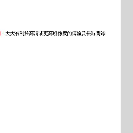
間
，大大有利於高清或更高解像度的傳輸及長時間錄