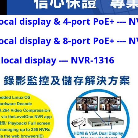
cal display & 4-port PoE+ --- 
cal display & 8-port PoE+ --- 
ocal display --- NVR-1316