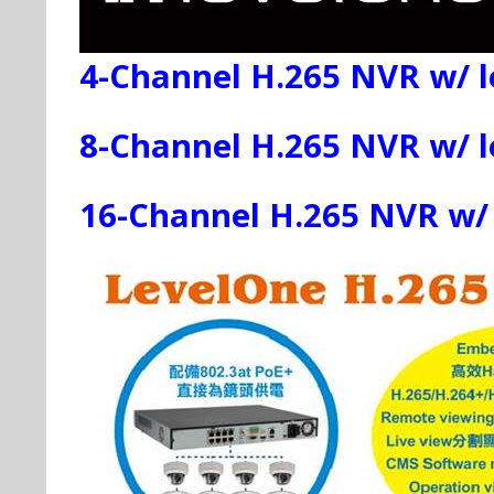
4-Channel H.265 NVR w/ lo
8-Channel H.265 NVR w/ lo
16-Channel H.265 NVR w/ l