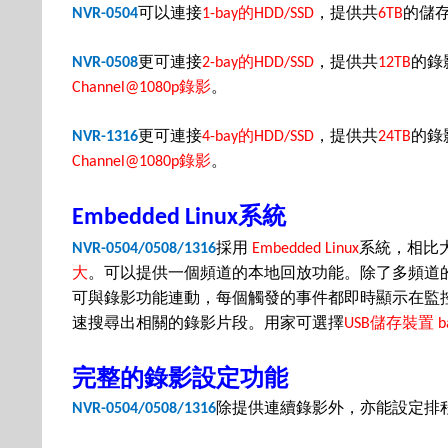
可以連接
的
，提供共
的儲
NVR-0504
1-bay
HDD/SSD
6TB
更可連接
的
，提供共
的錄
NVR-0508
2-bay
HDD/SSD
12TB
錄影
。
Channel@1080p
更可連接
的
，提供共
的錄
NVR-1316
4-bay
HDD/SSD
24TB
錄影
。
Channel@1080p
系統
Embedded Linux
採用
系統，相比
NVR-0504/0508/1316
Embedded Linux
大
。可以提供一個頻道的本地回放功能。除了多頻道
可與錄影功能連動，每個觸發的事件都即時顯示在監
速搜尋出相關的錄影片段。用家可選擇
儲存裝置
USB
b
完整的錄影設定功能
除提供連續錄影外，亦能設定排
NVR-0504/0508/1316