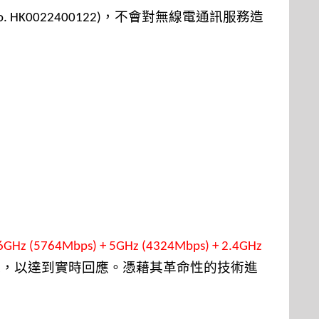
，不會對無線電通訊服務造
 No. HK0022400122)
6GHz (5764Mbps) + 5GHz (4324Mbps) + 2.4GHz
遲，以達到實時回應。憑藉其革命性的技術進