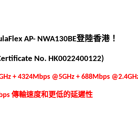
登陸香港！
ulaFlex AP-
NWA130BE
ertificate No. HK0022400122)
@6GHz + 4324Mbps @5GHz + 688Mbps @2.4GH
傳輸速度和更低的延遲性
bps