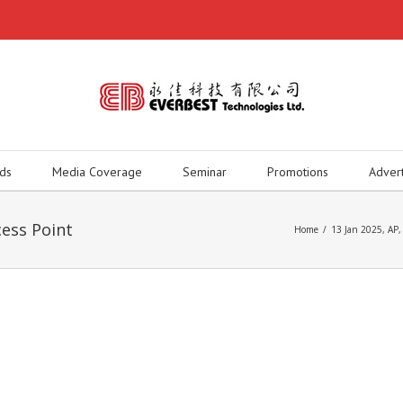
ds
Media Coverage
Seminar
Promotions
Adver
ess Point
Home
/
13 Jan 2025
,
AP