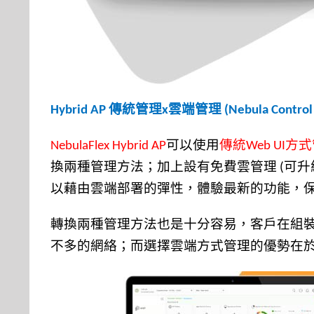
傳統管理
雲端管理
Hybrid AP
x
(Nebula Control
可以使用
傳統
方式
NebulaFlex
Hybrid
AP
Web UI
換兩種管理方法；加上設有免費雲管理
可升
(
以藉由雲端部署的彈性，體驗最新的功能，
轉換兩種管理方法也是十分容易，客戶在組
不多的網絡；而選擇雲端方式管理的優勢在