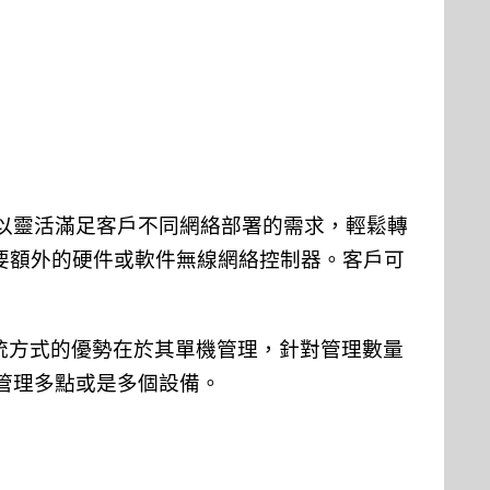
以靈活滿足客戶不同網絡部署的需求，輕鬆轉
要額外的硬件或軟件無線網絡控制器。客戶可
統方式的優勢在於其單機管理，針對管理數量
管理多點或是多個設備。