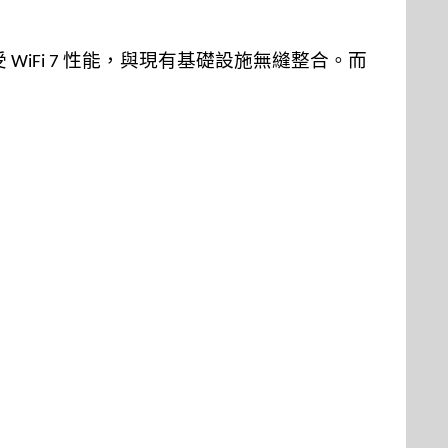
受
性能，與現有基礎設施無縫整合
。而
WiFi 7