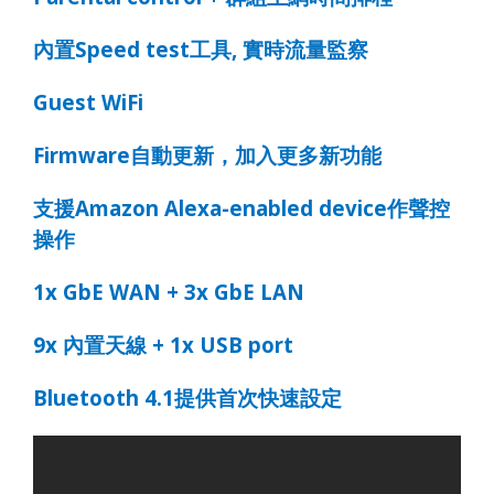
內置
Speed test
工具
,
實時流量監察
Guest WiFi
Firmware
自動更新，加入更多新功能
支援
Amazon Alexa-enabled device
作聲控
操作
1x GbE WAN + 3x GbE LAN
9x
內置天線
+ 1x USB port
Bluetooth 4.1
提供首次快速設定