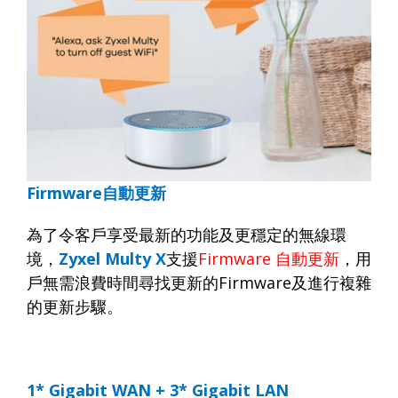
Firmware
自動更新
為了令客戶享受最新的功能及更穩定的無線環
境，
Zyxel Multy X
支援
Firmware
自動更新
，用
戶無需浪費時間尋找更新的
Firmware
及進行複雜
的更新步驟。
1* Gigabit WAN + 3* Gigabit LAN