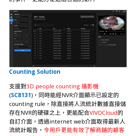
Counting Solution
3D people counting
支
援
對
攝
影機
(
SC8131
)
NVR
，
同
時
能經
介
面
顯
示
已設定的
counting rule
，
除直
接
將人流統
計
數
據
直
接
儲
NVR
VIVOCloud
存
在
的硬碟之上
，
更能配
合
的
internet web
自訂介
面，
透
過
介
面
取
得
最新人
流統
計
報
告，
令用戶更能有效了
解
商舖的顧
客