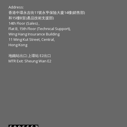
Address:
香港中環永吉街11號永亨保險大廈14樓(銷售部)
和15樓B室(產品技術支援部)
14th Floor (Sales) ,
Flat B, 15th Floor (Technical Support),
Wing Hang Insurance Building
11 Wing Kut Street, Central,
Hong Kong
地鐵站出口:上環站 E2出口
MTR Exit: Sheung Wan E2