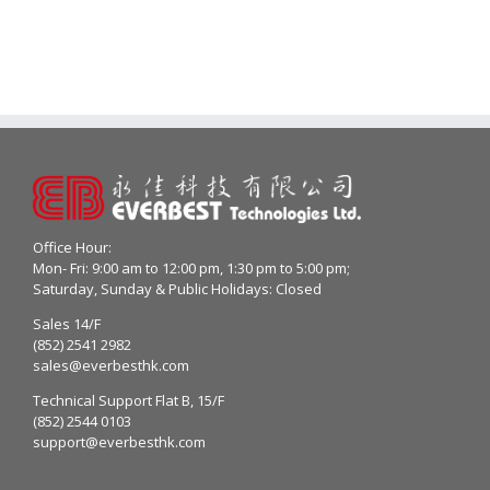
Office Hour:
Mon- Fri: 9:00 am to 12:00 pm, 1:30 pm to 5:00 pm;
Saturday, Sunday & Public Holidays: Closed
Sales 14/F
(852) 2541 2982
sales@everbesthk.com
Technical Support Flat B, 15/F
(852) 2544 0103
support@everbesthk.com