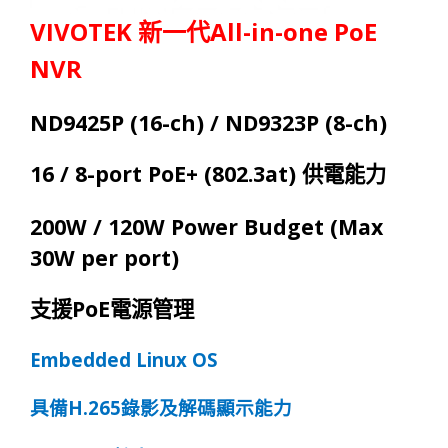
VIVOTEK
All-in-one
PoE
新一代
NVR
ND9425P (16-ch) / ND9323P (8-ch)
16 / 8-port PoE+ (802.3at)
供電能力
200W / 120W Power Budget (Max
30W per port)
PoE
支援
電源管理
Embedded Linux OS
H.265
具備
錄影及解碼顯示能力