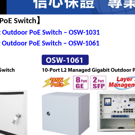
】
PoE Switch
t Outdoor PoE Switch – OSW-1031
it Outdoor PoE Switch – OSW-1061