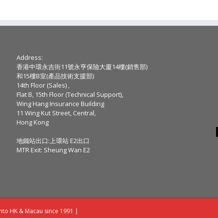
Address:
香港中環永吉街11號永亨保險大廈14樓(銷售部)
和15樓B室(產品技術支援部)
14th Floor (Sales) ,
Flat B, 15th Floor (Technical Support),
Wing Hang Insurance Building
11 Wing Kut Street, Central,
Hong Kong
地鐵站出口:上環站 E2出口
MTR Exit: Sheung Wan E2
into HK & Macau since 1991 |