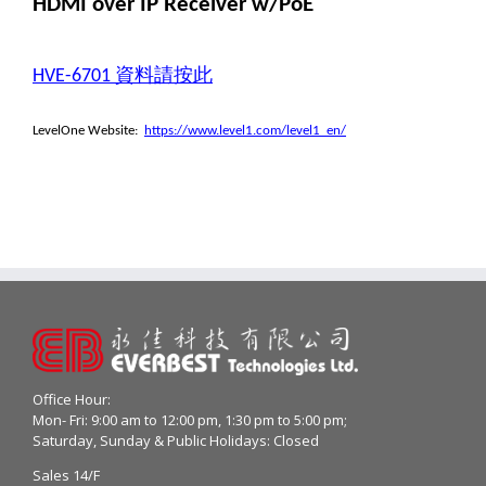
HDMI over IP Receiver w/PoE
資料請按此
HVE-6701
LevelOne Website:
https://www.level1.com/level1_en/
Office Hour:
Mon- Fri: 9:00 am to 12:00 pm, 1:30 pm to 5:00 pm;
Saturday, Sunday & Public Holidays: Closed
Sales 14/F