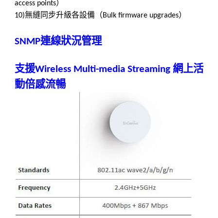
）
access points
無縫同步升級各設備（
）
10)
Bulk firmware upgrades
連線狀況管理
SNMP
支援
網上活
Wireless Multi-media Streaming
動倍感流暢