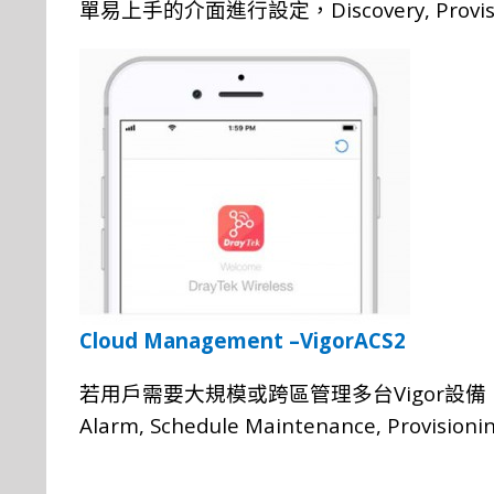
Discovery, Provi
單
易上手的介
面
進
行
設定
，
Cloud Management –VigorACS2
Vigor
若用戶需要大規模
或
跨區管理多台
設備
Alarm, Schedule Maintenance, Provisioni