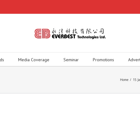
ds
Media Coverage
Seminar
Promotions
Adver
Home
/
15 J