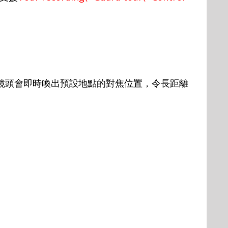
鏡頭會即時喚出預設地點的對焦位置，令長距離