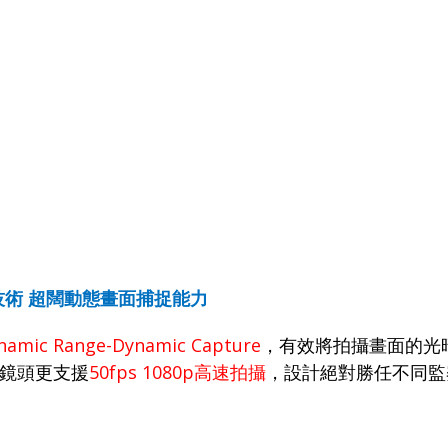
技術
超闊動態畫面捕捉能力
namic Range-Dynamic Capture
，有效將拍攝畫面的光
鏡頭更支援
50fps 1080p
高速拍攝
，設計絕對勝任不同監