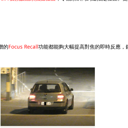
增的
Focus Recall
功能都能夠大幅提高對焦的即時反應，