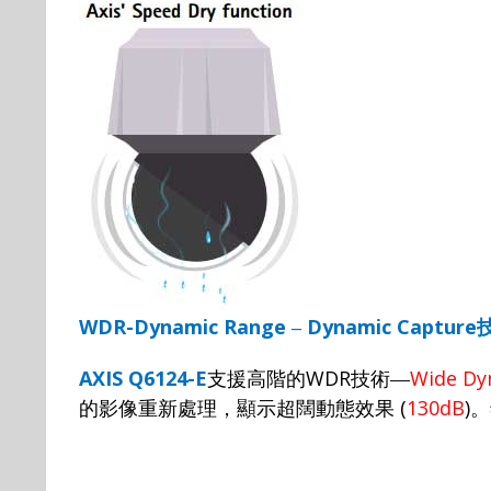
WDR-Dynamic Range
–
Dynamic Capture
AXIS Q6124-E
支援高階的
WDR
技術—
Wide Dy
的影像重新處理，顯示超闊動態效果
(
130dB
)
。