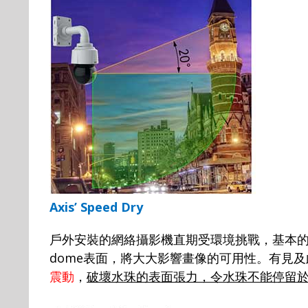
Axis’ Speed Dry
戶外安裝的網絡攝影機直期受環境挑戰，基本
dome
表面，將大大影響畫像的可用性。有見及
震動
，
破壞水珠的表面張力，令水珠不能停留