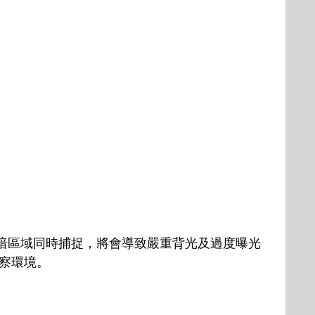
暗區域同時捕捉，將會導致嚴重背光及過度曝光
察環境。