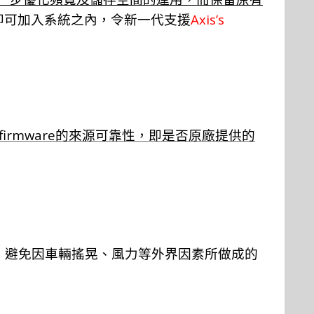
Axis’s
即可加入系統之內，令新一代支援
firmware
的來源
可
靠性，即是否原廠提供的
，避免因車輛搖晃、風力等外界因素所做成的