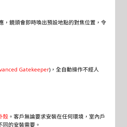
應，鏡頭會即時喚出預設地點的對焦位置，令
vanced Gatekeeper
)
，全自動操作不經人
外殼
。客戶無論要求安裝在任何環境，室內戶
不同的安裝需要。