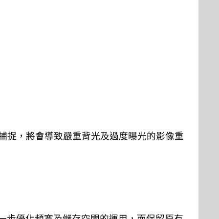
捕捉，將會導致嚴重背光及過度曝光的影像重
一步優化頻寬及儲存空間的運用，而保留原有