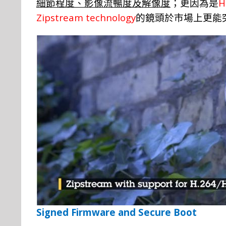
H
細節程度、影像流暢度及解像度
；更因為是
Zipstream technology
的鏡頭於市場上更能
Signed Firmware and Secure Boot