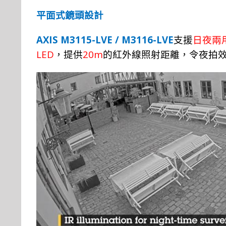
平面式鏡頭設計
AXIS M3115-LVE / M3116-LVE
支援
日夜兩
LED
20m
，提供
的紅外線照射距離，令夜拍