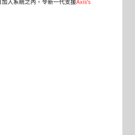
Axis’s
可加入系統之內，令新一代支援