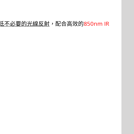
850nm IR
低不必要的光線反射
，配合高效的