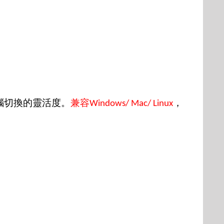
腦切換的靈活度。
兼容
，
Windows/ Mac/ Linux