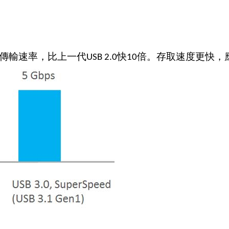
傳輸速率，比上一代
快
倍。存取速度更快，
USB 2.0
10