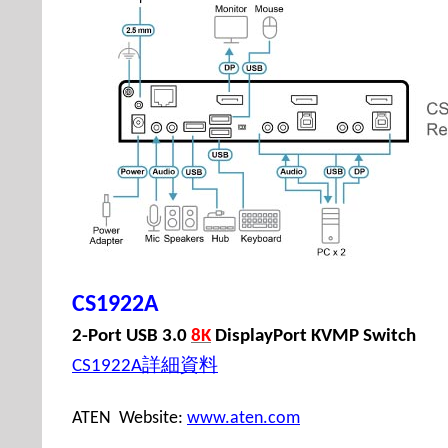
CS1922A
2-Port USB 3.0
8K
DisplayPort KVMP Switch
詳細資料
CS1922A
ATEN Website:
www.aten.com