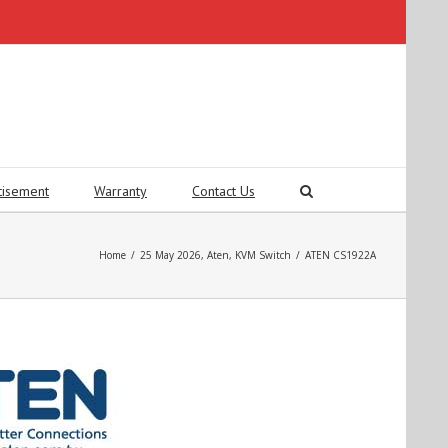
tisement
Warranty
Contact Us
Home
/
25 May 2026
,
Aten
,
KVM Switch
/
ATEN CS1922A