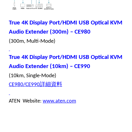
True 4K Display Port/HDMI USB Optical KVM
Audio Extender (300m) – CE980
(300m, Multi-Mode)
True 4K Display Port/HDMI USB Optical KVM
Audio Extender (10km) – CE990
(10km, Single-Mode)
詳細資料
CE980/CE990
ATEN Website:
www.aten.com