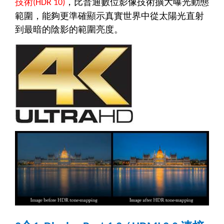
技術
，比普通數位影像技術擴大曝光動態
(HDR 10)
範圍，能夠更準確顯示真實世界中從太陽光直射
到最暗的陰影的範圍亮度。