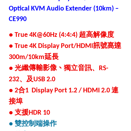
Optical KVM Audio Extender (10km)
–
CE990
超高解像度
● True 4K@60Hz (4:4:4)
訊號
高達
●
True 4K Display Port/HDMI
延長
300m/10km
光纖
傳輸影像、
獨立音訊、
●
RS-
、及
232
USB 2.0
合
連
● 2
1 Display Port 1.2 / HDMI 2.0
接埠
支援
●
HDR 10
雙控制端操作
●