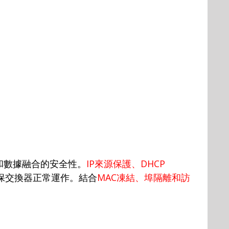
和數據融合的安全性。
IP
來源保護、
DHCP
保交換器正常運作。結合
MAC
凍結、埠隔離和訪