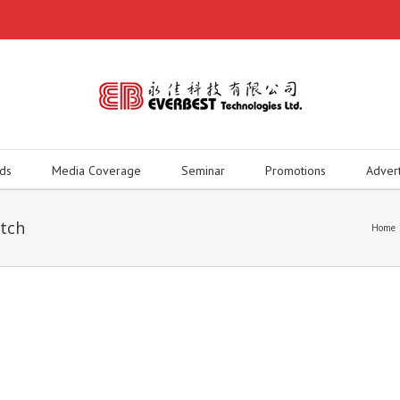
ds
Media Coverage
Seminar
Promotions
Adver
itch
Home