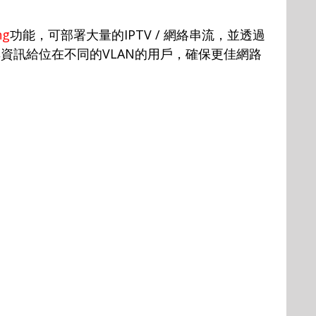
ng
功能，可部署大量的
IPTV /
網絡串流，並透過
享資訊給位在不同的
VLAN
的用戶，確保更佳網路