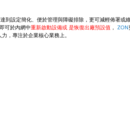
）達到設定簡化、便於管理與障礙排除，更可減輕佈署或
即可於內網中
重新啟動設備或
是恢復出廠預設值
，
ZON
人力，專注於企業核心業務上。