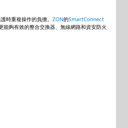
維護時重複操作的負擔。
ZON
的
SmartConnect
更能夠有效的整合交換器、無線網路和資安防火