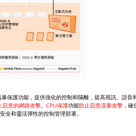
風暴保護功能，提供強化的控制和隔離，提高視訊、語音
止惡意的網路攻擊
。
CPU
保護
功能
防止惡意流量攻擊
，確
安全和靈活彈性的控制管理部署。