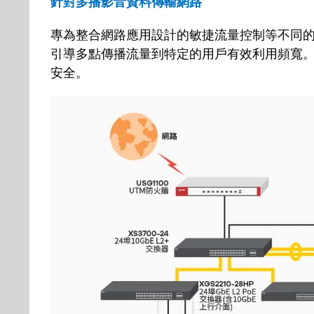
針對多播影音資料傳輸網路
專為整合網路應用設計的敏捷流量控制等不同
引導多點傳播流量到特定的用戶有效利用頻寬
安全。