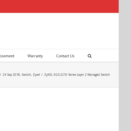
tisement
Warranty
Contact Us
/
24 Sep 2018
,
Switch
,
Zyxel
/
ZyXEL XGS-2210 Series Layer 2 Managed Switch