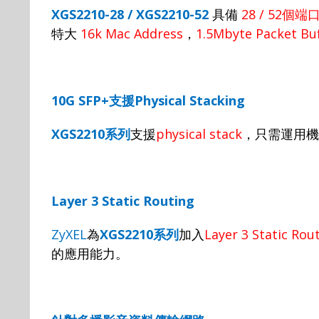
XGS2210-28 / XGS2210-52
具備
28 / 52
個端
特大
16k Mac Address
，
1.5Mbyte Packet Buf
10G SFP+
支援
Physical Stacking
XGS2210
系列
支援
physical stack
，只需運用機
Layer 3 Static Routing
ZyXEL
為
XGS2210
系列
加入
Layer 3 Static Rou
的應用能力。