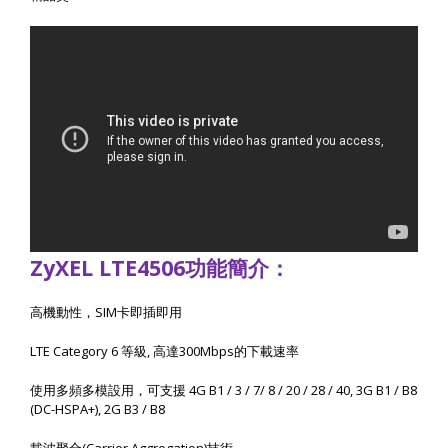
ZyXEL LTE4506
功能簡介：
高機動性，
SIM
卡即插即用
LTE Category 6
等級
,
高達
300Mbps
的下載速率
使用多頻多模設用，可支援
4G B1 / 3 / 7/ 8 / 20 / 28 / 40, 3G B1 / B8
(DC-HSPA+), 2G B3 / B8