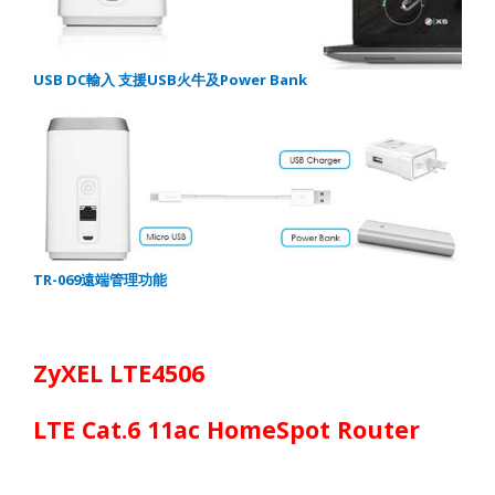
USB DC
輸入
支援
USB
火牛及
Power Bank
TR-069
遠端管理功能
ZyXEL LTE4506
LTE Cat.6 11ac H
omeSpot
Router