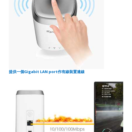
提供一個
Gigabit LAN port
作有線裝置連線