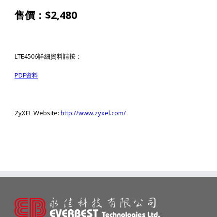
價：
$
2
,
4
80
售
LTE4506
詳細資料請按：
PDF
資料
ZyXEL Website:
http://www.zyxel.com/