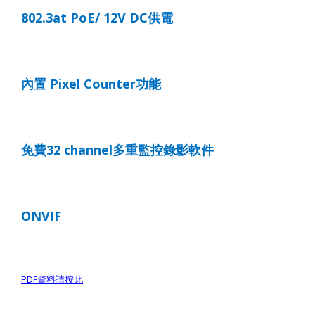
802.3at PoE/ 12V DC
供電
內置
Pixel Counter
功能
免費
32 channel
多重監控錄影軟件
ONVIF
PDF
資料請按此