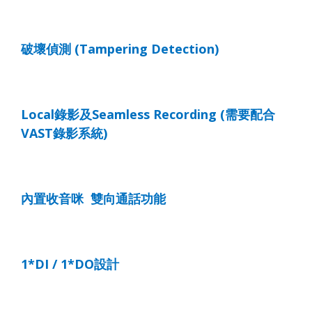
破壞偵測
(Tampering Detection)
Local
錄影及
Seamless Recording (
需要配合
VAST
錄影系統
)
內置收音咪
雙向通話功能
1*DI / 1*DO
設計