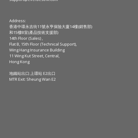
Address:
香港中環永吉街11號永亨保險大廈14樓(銷售部)
和15樓B室(產品技術支援部)
14th Floor (Sales) ,
Flat B, 15th Floor (Technical Support),
Wing Hang Insurance Building
11 Wing Kut Street, Central,
Hong Kong
地鐵站出口:上環站 E2出口
MTR Exit: Sheung Wan E2