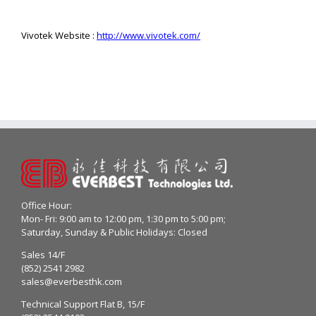
Vivotek Website :
http://www.vivotek.com/
Office Hour:
Mon- Fri: 9:00 am to 12:00 pm, 1:30 pm to 5:00 pm;
Saturday, Sunday & Public Holidays: Closed
Sales 14/F
(852) 2541 2982
sales@everbesthk.com
Technical Support Flat B, 15/F