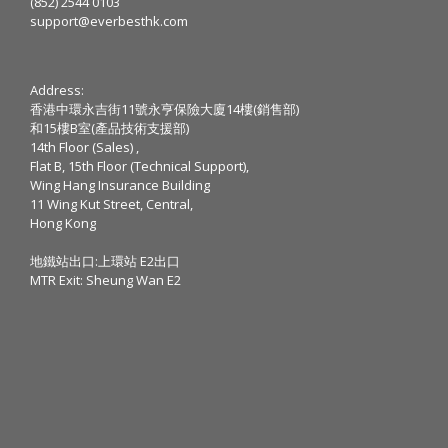
(852) 2544 0103
support@everbesthk.com
Address:
香港中環永吉街11號永亨保險大廈14樓(銷售部)
和15樓B室(產品技術支援部)
14th Floor (Sales) ,
Flat B, 15th Floor (Technical Support),
Wing Hang Insurance Building
11 Wing Kut Street, Central,
Hong Kong
地鐵站出口:上環站 E2出口
MTR Exit: Sheung Wan E2