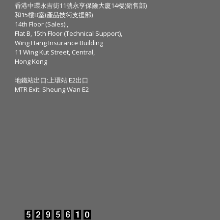
香港中環永吉街11號永亨保險大廈14樓(銷售部)
和15樓B室(產品技術支援部)
14th Floor (Sales) ,
Flat B, 15th Floor (Technical Support),
Wing Hang Insurance Building
11 Wing Kut Street, Central,
Hong Kong
地鐵站出口:上環站 E2出口
MTR Exit: Sheung Wan E2