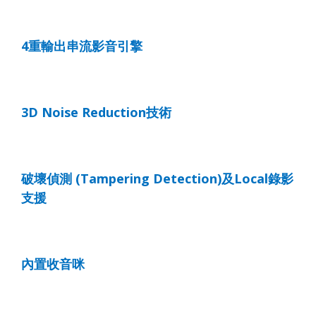
4
重輸出串流影音引擎
3D Noise Reduction
技術
破壞偵測
(Tampering Detection)
及
Local
錄影
支援
內置收音咪