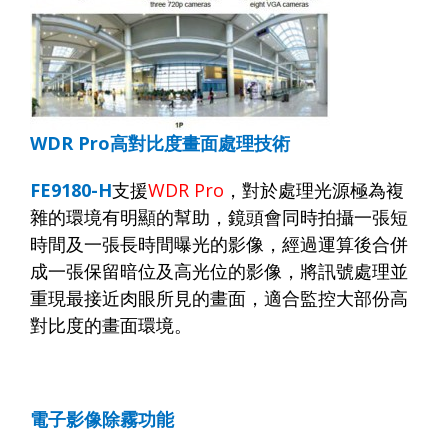
WDR Pro
高對比度畫面處理技術
FE9180-H
支援
WDR Pro
，對於處理光源極為複
雜的環境有明顯的幫助，鏡頭會同時拍攝一張短
時間及一張長時間曝光的影像，經過運算後合併
成一張保留暗位及高光位的影像，將訊號處理並
重現最接近肉眼所見的畫面，適合監控大部份高
對比度的畫面環境。
電子影像除霧功能