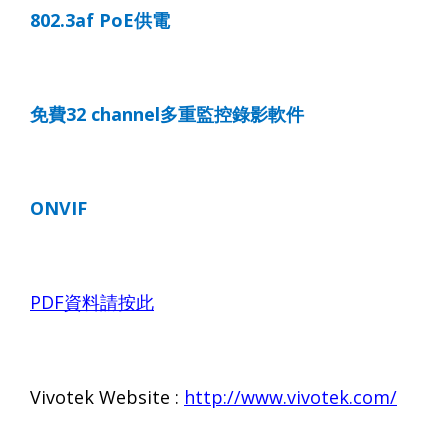
802.3af PoE
供電
免費
32 channel
多重監控錄影軟件
ONVIF
PDF
資料請按此
Vivotek Website :
http://www.vivotek.com/