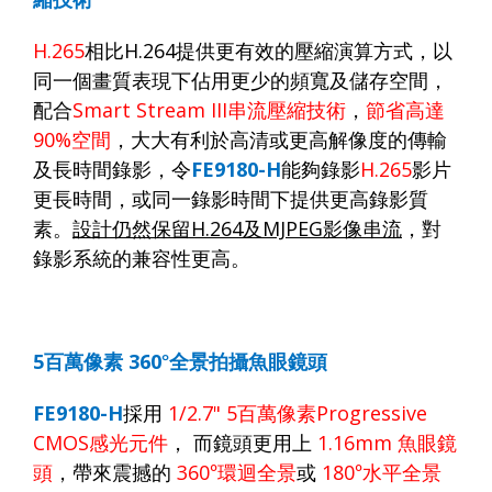
H.265
相比
H.264
提供更有效的壓縮演算方式，以
同一個畫質表現下佔用更少的頻寬及儲存空間，
配合
Smart Stream III
串流壓縮技術
，
節省高達
90%
空間
，大大有利於高清或更高解像度的傳輸
及長時間錄影，令
FE9180-H
能夠錄影
H.265
影片
更長時間，或同一錄影時間下提供更高錄影質
素。
設計仍然保留
H.264
及
MJPEG
影像串流
，對
錄影系統的兼容性更高。
5
百萬像素
360
°全景拍攝魚眼鏡頭
FE9180-H
採用
1/2.7" 5
百萬像素
Progressive
CMOS
感光元件
，
而鏡頭更用上
1.16mm
魚眼鏡
頭
，帶來震撼的
360
°環迴全景
或
180
°水平全景