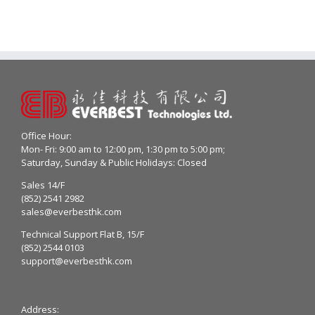
Office Hour:
Mon- Fri: 9:00 am to 12:00 pm, 1:30 pm to 5:00 pm;
Saturday, Sunday & Public Holidays: Closed
Sales 14/F
(852) 2541 2982
sales@everbesthk.com
Technical Support Flat B, 15/F
(852) 2544 0103
support@everbesthk.com
Address: