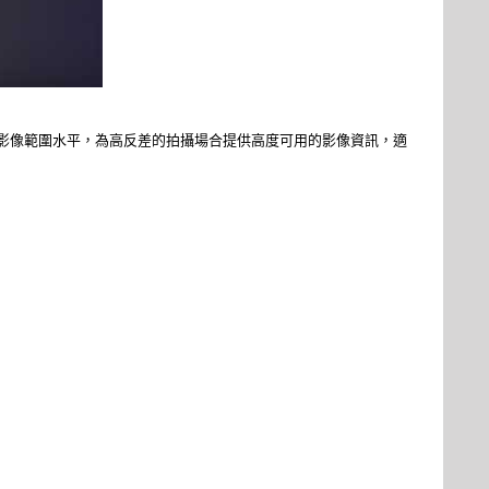
影像範圍水平，為高反差的拍攝場合提供高度可用的影像資訊，適