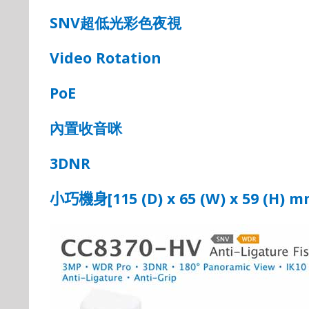
SNV
超低光彩色夜視
Video Rotation
PoE
內置收音咪
3DNR
[115 (D) x 65 (W) x 59 (H) 
小巧機身