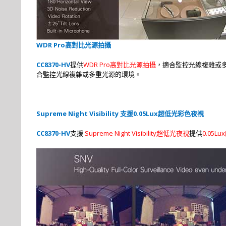
WDR Pro
高對比光源拍攝
CC8370-HV
WDR Pro
提供
高對比光源拍攝
，適合監控光線複雜或
合監控光線複雜或多重光源的環境。
Supreme Night Visibility
0.05Lux
支援
超低光彩色夜視
CC8370-HV
Supreme Night Visibility
0.05Lux
支援
超低光夜視
提供