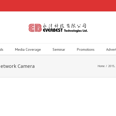
ds
Media Coverage
Seminar
Promotions
Adver
 Network Camera
Home
/
2015
,