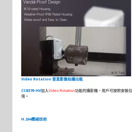
Video Rotation
垂直影像拍攝功能
CC8370-HV
Video Rotation
加入
功能的攝影機，用戶可按照安裝
境。
H.264
壓縮技術