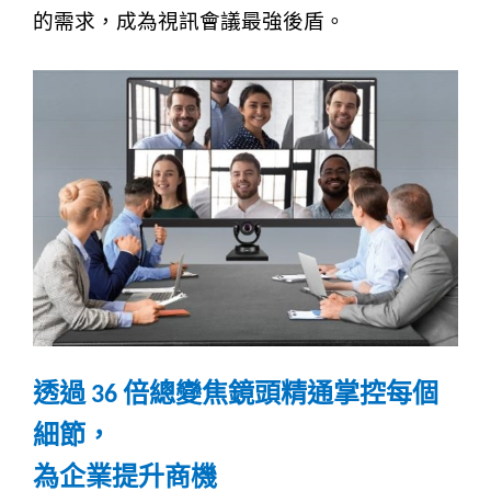
的需求，成為視訊會議最強後盾。
透過
倍總變焦鏡頭精通掌控每個
36
細節，
為企業提升商機