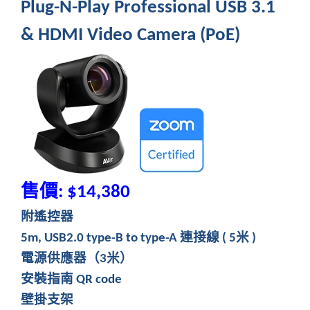
Plug-N-Play Professional USB 3.1
& HDMI Video Camera (PoE)
售價
: $14,380
附遙控器
連接線
米
5m, USB2.0 type-B to type-A
( 5
)
電源供應器（
米）
3
安裝指南
QR code
壁掛支架