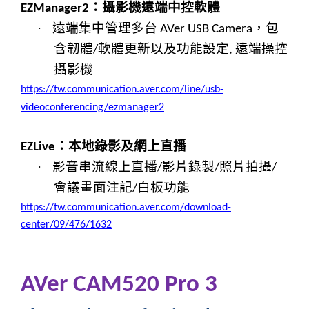
：攝影機遠端中控軟體
EZManager2
·
遠端集中管理多台
，包
AVer USB Camera
含韌體
軟體更新以及功能設定
遠端操控
/
,
攝影機
https://tw.communication.aver.com/line/usb-
videoconferencing/ezmanager2
：
本地錄影及網上直播
EZLive
·
影音串流線上直播
影片錄製
照片拍攝
/
/
/
會議畫面注記
白板功能
/
https://tw.communication.aver.com/download-
center/09/476/1632
AVer CAM520 Pro 3