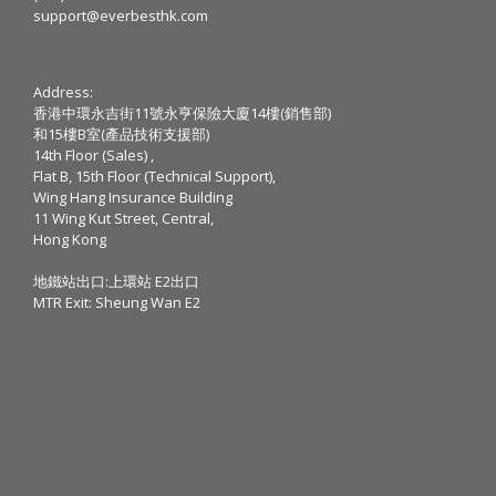
support@everbesthk.com
Address:
香港中環永吉街11號永亨保險大廈14樓(銷售部)
和15樓B室(產品技術支援部)
14th Floor (Sales) ,
Flat B, 15th Floor (Technical Support),
Wing Hang Insurance Building
11 Wing Kut Street, Central,
Hong Kong
地鐵站出口:上環站 E2出口
MTR Exit: Sheung Wan E2