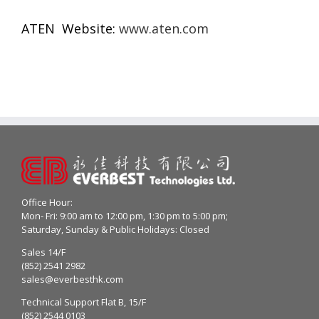
ATEN Website:
www.aten.com
Office Hour:
Mon- Fri: 9:00 am to 12:00 pm, 1:30 pm to 5:00 pm;
Saturday, Sunday & Public Holidays: Closed
Sales 14/F
(852) 2541 2982
sales@everbesthk.com
Technical Support Flat B, 15/F
(852) 2544 0103