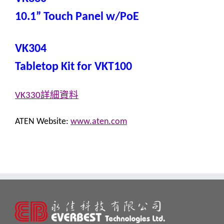
10.1” Touch Panel w/PoE
VK304
Tabletop Kit for VKT100
詳細資料
VK330
ATEN Website:
www.aten.com