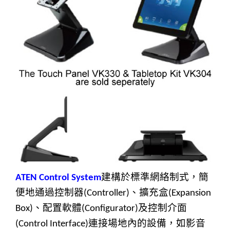
建構於標準網絡制式，簡
ATEN Control System
便地通過控制器
、擴充盒
(Controller)
(Expansion
、配置軟體
及控制介面
Box)
(Configurator)
連接場地內的設備，如影音
(Control Interface)