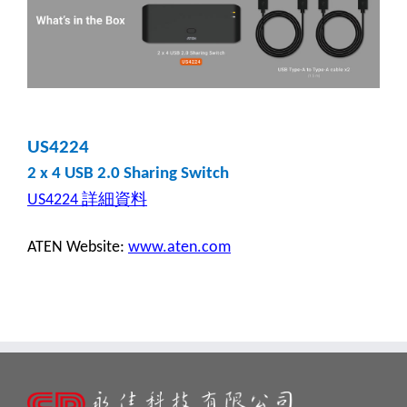
US4224
2 x 4 USB 2.0 Sharing Switch
詳細資料
US4224
ATEN Website:
www.aten.com