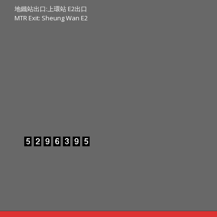
地鐵站出口:上環站 E2出口
MTR Exit: Sheung Wan E2