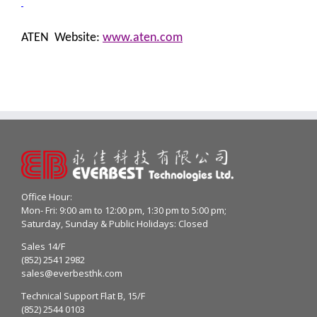
ATEN Website:
www.aten.com
Office Hour:
Mon- Fri: 9:00 am to 12:00 pm, 1:30 pm to 5:00 pm;
Saturday, Sunday & Public Holidays: Closed
Sales 14/F
(852) 2541 2982
sales@everbesthk.com
Technical Support Flat B, 15/F
(852) 2544 0103