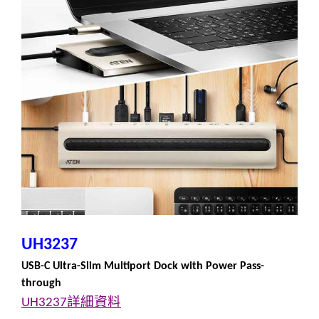
UH3237
USB-C Ultra-Slim Multiport Dock with Power Pass-
through
詳細資料
UH3237