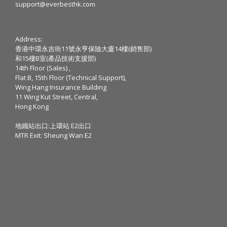
support@everbesthk.com
Address:
香港中環永吉街11號永亨保險大廈14樓(銷售部)
和15樓B室(產品技術支援部)
14th Floor (Sales) ,
Flat B, 15th Floor (Technical Support),
Wing Hang Insurance Building
11 Wing Kut Street, Central,
Hong Kong
地鐵站出口:上環站 E2出口
MTR Exit: Sheung Wan E2