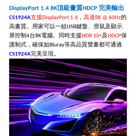
頂級畫質
完美輸出
DisplayPort 1.4 8K
HDCP
支援
，
高達
的
CS1924A
DisplayPort 1.4
8K @ 60Hz
高畫質。用家可以一組
鍵盤、滑鼠及顯示
USB
屏控制
台
電腦。同時支援
及
保
4
8K
HDR 10+
HDCP
護制式，確保如
等高品質聲畫都可通過
Bluray
完美呈現。
CS1924A