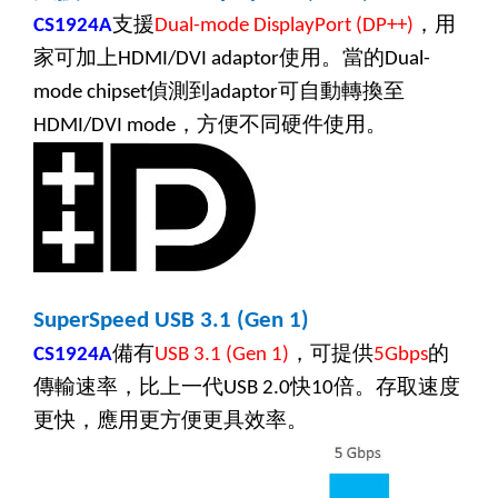
支援
，用
CS1924A
Dual-mode DisplayPort (DP++)
家可加上
使用。當的
HDMI/DVI adaptor
Dual-
偵測到
可自動轉換至
mode chipset
adaptor
，方便不同硬件使用。
HDMI/DVI mode
SuperSpeed USB 3.1 (Gen 1)
備有
，可提供
的
CS1924A
USB 3.1 (Gen 1)
5Gbps
傳輸速率，比上一代
快
倍。存取速度
USB 2.0
10
更快，應用更方便更具效率。