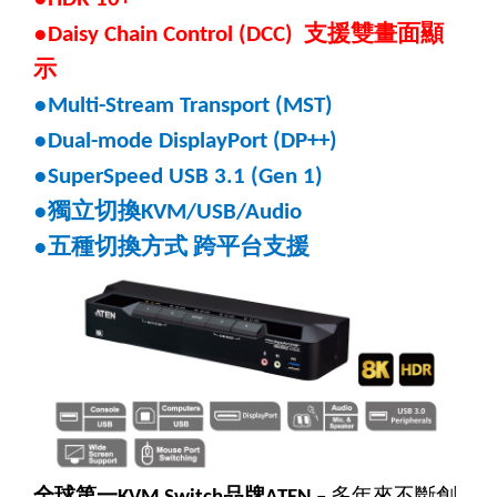
●
支援雙畫面顯
Daisy Chain Control (DCC)
示
●
Multi-Stream Transport (MST)
●
Dual-mode DisplayPort (DP++)
●
SuperSpeed USB 3.1 (Gen 1)
●
獨立切換
KVM/USB/Audio
●
五種切換方式
跨平台支援
全球第一
品牌
多年來不斷創