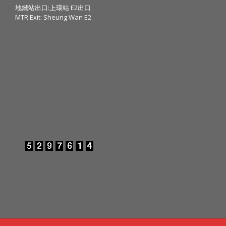
地鐵站出口:上環站 E2出口
MTR Exit: Sheung Wan E2