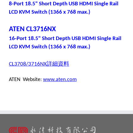
8-Port 18.5" Short Depth USB HDMI Single Rail
LCD KVM Switch (1366 x 768 max.)
ATEN CL3716NX
16-Port 18.5" Short Depth USB HDMI Single Rail
LCD KVM Switch (1366 x 768 max.)
詳細資料
CL3708/3716NX
ATEN Website:
www.aten.com