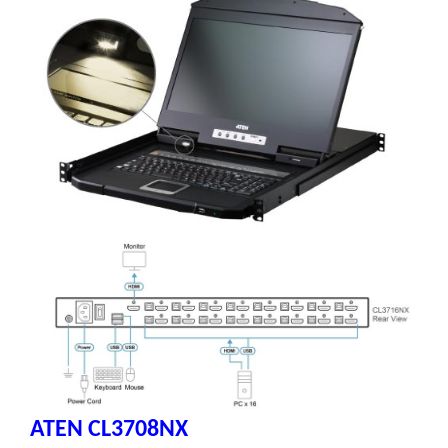
ATEN CL3708NX