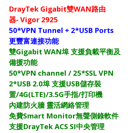
DrayTek Gigabit雙WAN路由
器- Vigor 2925
50*VPN Tunnel + 2*USB Ports
更豐富連接功能
雙Gigabit WAN埠 支援負載平衡及
備援功能
50*VPN channel / 25*SSL VPN
2*USB 2.0埠 支援USB儲存裝
置/4G(LTE)/3.5G手指/打印機
內建防火牆 靈活網絡管理
免費Smart Monitor無聲側錄軟件
支援DrayTek ACS SI中央管理