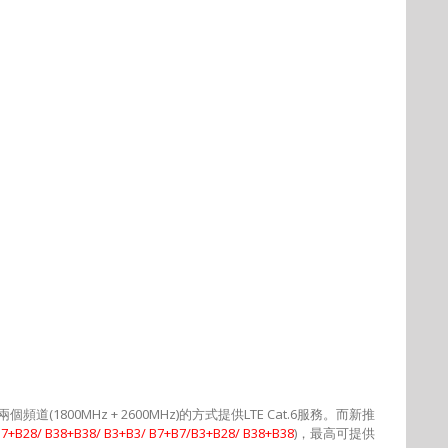
兩個頻道
(1800MHz + 2600MHz)
的方式提供
LTE Cat.6
服務。而新推
B7+B28/ B38+B38/ B3+B3/ B7+B7/B3+B28/ B38+B38
)
，最高可提供