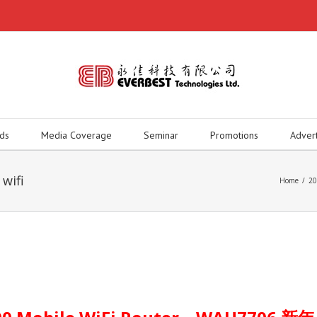
ds
Media Coverage
Seminar
Promotions
Adver
wifi
Home
/
20