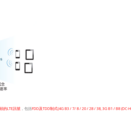
頻的
LTE
訊號
，包括
FDD
及
TDD
制式
(4G B3 / 7/ 8 / 20 / 28 / 38, 3G B1 / B8 (DC-