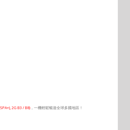
HSPA+), 2G B3 / B8)
，一機輕鬆暢遊全球多國地區！