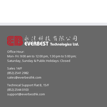
Office Hour:
Mon- Fri: 9:00 am to 12:00 pm, 1:30 pm to 5:00 pm;
Saturday, Sunday & Public Holidays: Closed
Sales 14/F
(852) 2541 2982
sales@everbesthk.com
Technical Support Flat B, 15/F
(852) 2544 0103
support@everbesthk.com