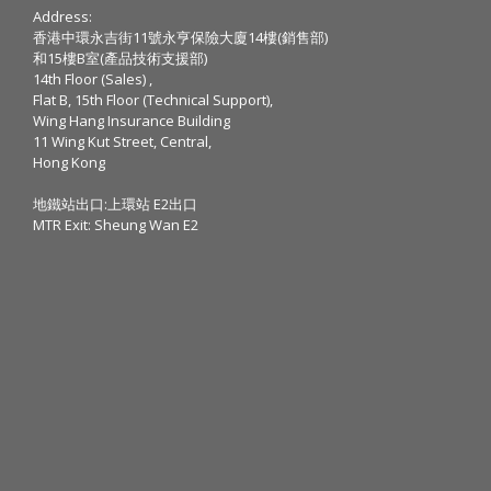
Address:
香港中環永吉街11號永亨保險大廈14樓(銷售部)
和15樓B室(產品技術支援部)
14th Floor (Sales) ,
Flat B, 15th Floor (Technical Support),
Wing Hang Insurance Building
11 Wing Kut Street, Central,
Hong Kong
地鐵站出口:上環站 E2出口
MTR Exit: Sheung Wan E2