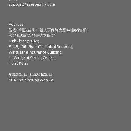
support@everbesthk.com
Address:
香港中環永吉街11號永亨保險大廈14樓(銷售部)
和15樓B室(產品技術支援部)
14th Floor (Sales) ,
Flat B, 15th Floor (Technical Support),
Wing Hang Insurance Building
11 Wing Kut Street, Central,
Hong Kong
地鐵站出口:上環站 E2出口
MTR Exit: Sheung Wan E2