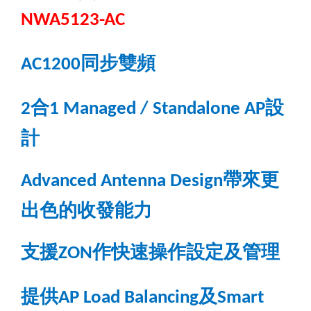
NWA5123-AC
同步雙頻
AC1200
合
設
2
1 Managed / Standalone AP
計
帶來更
Advanced Antenna Design
出色的收發能力
支援
作快速操作設定及管理
ZON
提供
及
AP Load Balancing
Smart