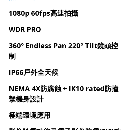
1080p 60fps
高速拍攝
WDR PRO
360° Endless Pan 220° Tilt
鏡頭控
制
IP6
6
戶外全天候
NEMA 4X
防腐蝕
+ IK10 rated
防撞
擊機身設計
極端環境應用