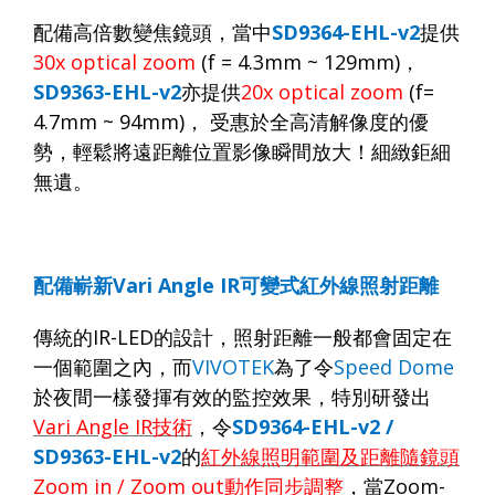
配備高倍數變焦鏡頭，當中
SD9364-EHL
-v2
提供
30x optical zoom
(f = 4.3mm ~ 129mm)
，
SD936
3
-EHL
-v2
亦提供
20x optical zoom
(f=
4.7mm ~ 94mm)
，
受惠於全高清解像度的優
勢，輕鬆將遠距離位置影像瞬間放大！細緻鉅細
無遺。
配備嶄新
Vari Angle IR
可變式紅外線照射距離
傳統的
IR-LED
的設計，照射距離一般都會固定在
一個範圍之內，而
VIVOTEK
為了令
Speed Dome
於夜間一樣發揮有效的監控效果，特別研發出
Vari Angle IR
技術
，令
SD9364-EHL
-v2 /
SD9363-EHL-v2
的
紅外線照明範圍及距離隨鏡頭
Zoom in / Zoom out
動作同步調整
，當
Zoom-