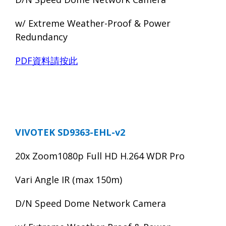
w/ Extreme Weather-Proof & Power
Redundancy
PDF
資料請按此
VIVOTEK SD9363-EHL-v2
20x Zoom1080p Full HD H.264 WDR Pro
Vari Angle IR (max 150m)
D/N Speed Dome Network Camera