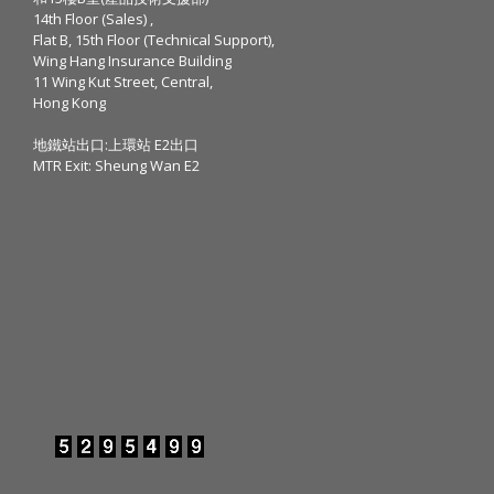
14th Floor (Sales) ,
Flat B, 15th Floor (Technical Support),
Wing Hang Insurance Building
11 Wing Kut Street, Central,
Hong Kong
地鐵站出口:上環站 E2出口
MTR Exit: Sheung Wan E2