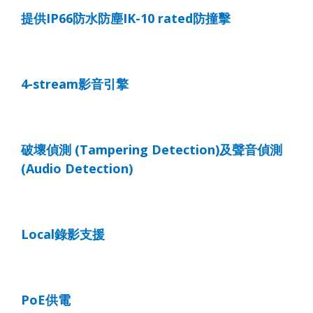
提供
IP66
防水防塵
IK-10 rated
防撞擊
4
-stream
影音引擎
破壞偵測
(Tampering Detection)
及聲音偵測
(Audio Detection)
Local
錄影支援
PoE
供電