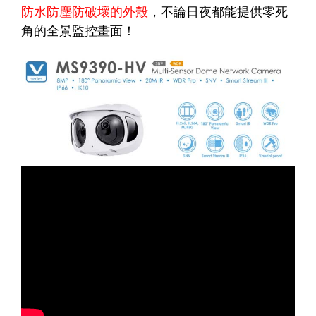
防水防塵防破壞的外殼
，不論日夜都能提供零死
角的全景監控畫面！