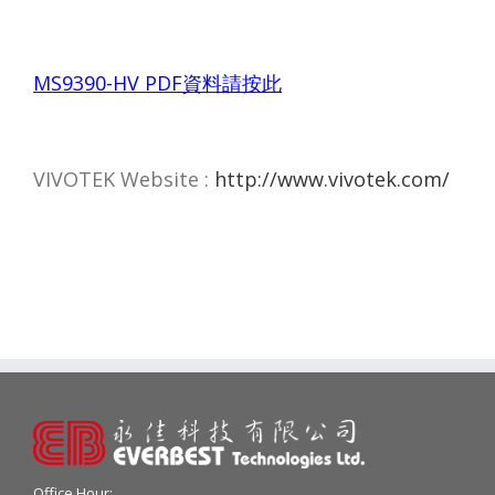
MS
9390-HV
PDF
資料請按此
VIVOTEK Website :
http://www.vivotek.com/
Office Hour: