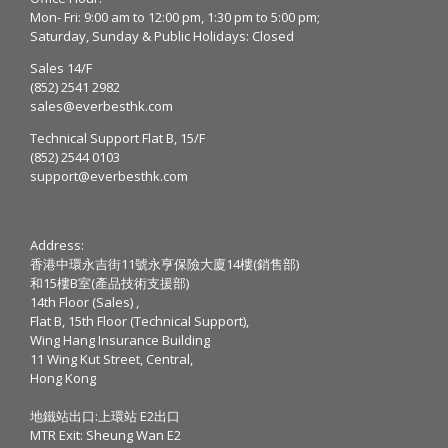
Mon- Fri: 9:00 am to 12:00 pm, 1:30 pm to 5:00 pm;
Saturday, Sunday & Public Holidays: Closed
Sales 14/F
(852) 2541 2982
sales@everbesthk.com
Technical Support Flat B, 15/F
(852) 2544 0103
support@everbesthk.com
Address:
香港中環永吉街11號永亨保險大廈14樓(銷售部)
和15樓B室(產品技術支援部)
14th Floor (Sales) ,
Flat B, 15th Floor (Technical Support),
Wing Hang Insurance Building
11 Wing Kut Street, Central,
Hong Kong
地鐵站出口:上環站 E2出口
MTR Exit: Sheung Wan E2