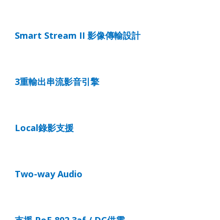
Smart Stream II
影像傳輸設計
3
重輸出串流影音引擎
Local
錄影支援
Two-way Audio
支援
PoE 802.3af
/ DC
供電