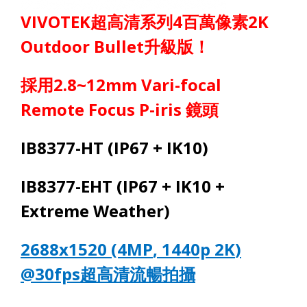
VIVOTEK
超高清系列
4
百萬像素
2K
Outdoor Bullet
升級版！
採用
2.8~12mm Vari-focal
Remote Focus P-iris
鏡頭
IB837
7
-H
T
(IP6
7
+ IK10)
IB8377-
E
H
T
(IP6
7
+ IK10 +
Extreme Weather)
2688x1520 (4MP
, 1440p 2K
)
@30fps
超高清流暢拍攝