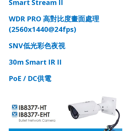
Smart Stream II
WDR PRO
高對比度畫面處理
(2560x1440@24fps)
SNV
低光彩色夜視
30m Smart IR
II
PoE
/ DC
供電