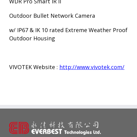
WDR Pro Smart IR
II
Outdoor Bullet Network Camera
w/ IP6
7
& IK 10 rated Extreme Weather Proof
Outdoor Housing
VIVOTEK Website :
http://www.vivotek.com/