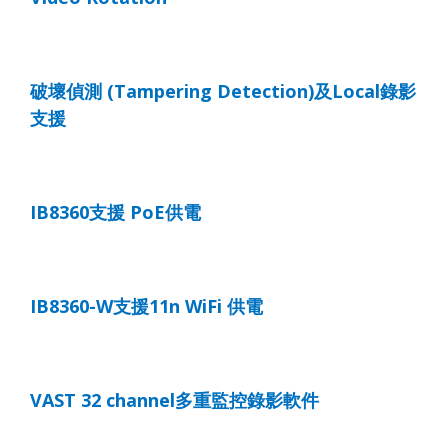
破壞偵測
(Tampering Detection)
及
Local
錄影
支援
IB8360
支援
PoE
供電
IB8360-W
支援
11n WiFi
供電
VAST 32 channel
多重監控錄影軟件