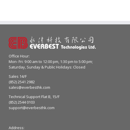
Office Hour:
Mon- Fri: 9:00 am to 12:00 pm, 1:30 pm to 5:00 pm;
Saturday, Sunday & Public Holidays: Closed
Sales 14/F
(852) 2541 2982
sales@everbesthk.com
Technical Support Flat B, 15/F
(852) 2544 0103
support@everbesthk.com
Address: