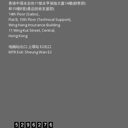
香港中環永吉街11號永亨保險大廈14樓(銷售部)
和15樓B室(產品技術支援部)
14th Floor (Sales) ,
Flat B, 15th Floor (Technical Support),
Wing Hang Insurance Building
11 Wing Kut Street, Central,
Hong Kong
地鐵站出口:上環站 E2出口
MTR Exit: Sheung Wan E2