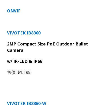
ONVIF
VIVOTEK IB8360
2MP Compact Size
PoE Outdoor
Bullet
Camera
w/
IR-LED & IP66
售價
: $1,198
VIVOTEK
IB8360-W