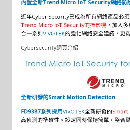
Trend Micro IoT Security
內置全新
網絡防
Cyber Security
近年
已成為所有網絡產品必須
Trend Micro IoT Security
的攝影機
，加入多
VIVOTEK
合一系列
的強化網絡安全建議，更
Cybersecurity
網頁介紹
Smart Motion Detection
全新研發的
FD9387
VIVOTEK
Smart 
系
列
採
用
全新研發的
高偵測的準確性。設定同時保持簡單，整合