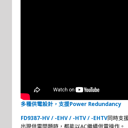
Power Redundancy
多種供電設計，支援
FD9387-HV / -EHV / -HTV / -EHTV
同時支
AC
出現供電問題時，都能以
繼續供電操作。