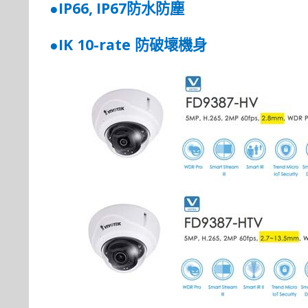
IP66,
IP67
●
防水防塵
IK 10-rate
●
防破壞機身