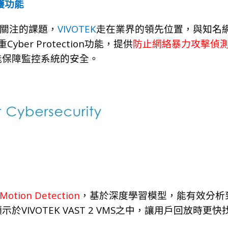
護功能
VIVOTEK
關注的課題，
走在業界的領先位置，與知名
Cyber Protection
重
功能，提供
防止網絡暴力攻擊偵
能保障監控系統的安全。
Motion Detection
，基於深度學習模型，能有效分析
VIVOTEK VAST 2 VMS
顯示於
之中，讓用戶回放時更快