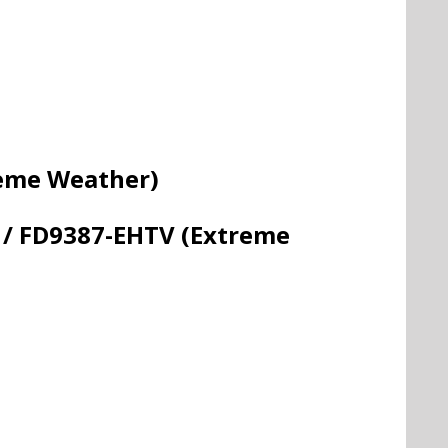
reme Weather)
V / FD9387-EHTV (Extreme