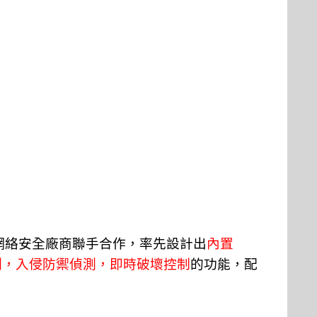
網絡安全廠商聯手合作，率先設計出
內置
測，入侵防禦偵測，即時破壞控制
的功能，配