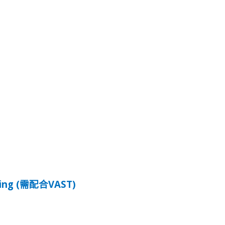
ng (
VAST)
需配合