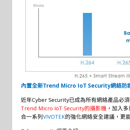
Trend Micro IoT Security
內置全新
網絡防
Cyber Security
近年
已成為所有網絡產品必須
Trend Micro IoT Security
的攝影機
，加入多
VIVOTEK
合一系列
的強化網絡安全建議，更