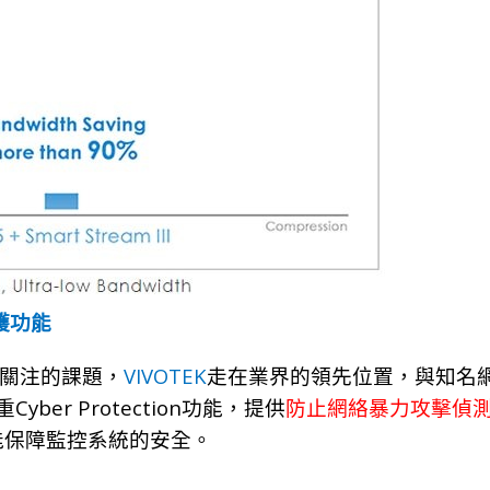
護功能
VIVOTEK
關注的課題，
走在業界的領先位置，與知名
Cyber Protection
重
功能，提供
防止網絡暴力攻擊偵
能保障監控系統的安全。