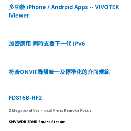
iPhone / Android Apps -- VIVOTEK
多功能
iViewer
IPv6
加密應用
同時支援下一代
ONVIF
符合
聯盟統一及標準化的介面規範
FD816B-HF2
2 Megapixel Vari-focal P-iris Remote Focus
SNV WDR 3DNR Smart Stream