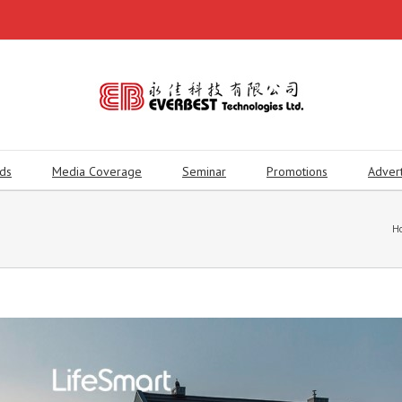
ds
Media Coverage
Seminar
Promotions
Adver
H