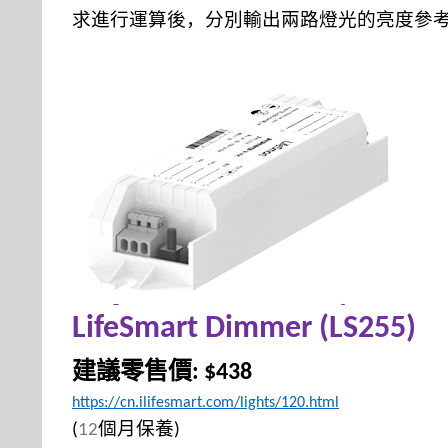
求進行運算後，分別輸出兩路燈光的亮度參
LifeSmart Dimmer
(LS255)
建議零售價
: $438
https://cn.ilifesmart.com/lights/120.html
個月保養
(
12
)