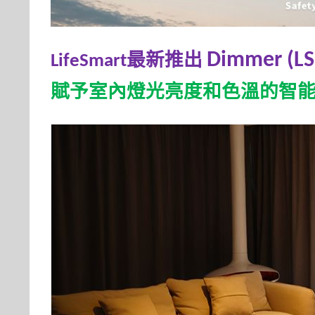
最新推出
Dimmer (LS
LifeSmart
賦予室內燈光亮度和色溫的智