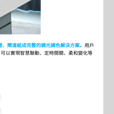
燈、閘道組成完整的調光調色解決方案。
用戶
，可以實現智慧聯動、定時開關、柔和變化等