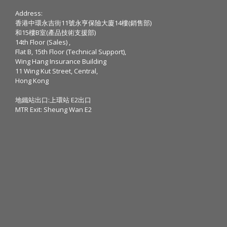
Address:
香港中環永吉街11號永亨保險大廈14樓(銷售部)
和15樓B室(產品技術支援部)
14th Floor (Sales) ,
Flat B, 15th Floor (Technical Support),
Wing Hang Insurance Building
11 Wing Kut Street, Central,
Hong Kong
地鐵站出口:上環站 E2出口
MTR Exit: Sheung Wan E2