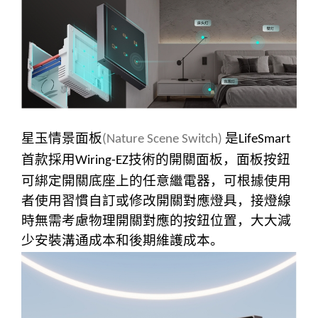
星玉情景面板
是
(
Nature Scene Switch)
LifeSmart
首款採用
技術的開關面板，面板按鈕
Wiring-EZ
可綁定開關底座上的任意繼電器，可根據使用
者使用習慣自訂或修改開關對應燈具，接燈線
時無需考慮物理開關對應的按鈕位置，大大減
少安裝溝通成本和後期維護成本。