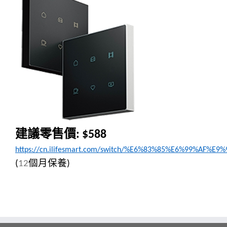
建議零售價
: $588
https://cn.ilifesmart.com/switch/%E6%83%85%E6%99%AF%E
個月保養
(
12
)