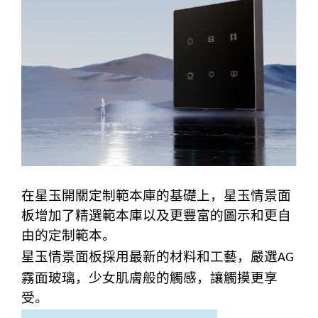
在星玉開關定制範本庫的基礎上，星玉情景面
板增加了精選範本庫以及更豐富的圖示和更自
由的定制範本。
星玉情景面板採用最新的材料和工藝，嚴選
AG
霧面玻璃，少女肌膚般的觸感，讓觸摸更享
受。