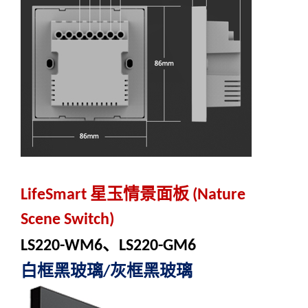
星玉情景面板
LifeSmart
(
Nature
Scene Switch)
、
LS220-WM6
LS220-GM6
白框黑玻璃
灰框黑玻璃
/