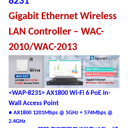
8231
Gigabit Ethernet Wireless
LAN Controller – WAC-
2010/WAC-2013
<WAP-8231> AX1800 Wi-Fi 6 PoE In-
Wall Access Point
● AX1800 1201Mbps @ 5GHz + 574Mbps @
2.4GHz