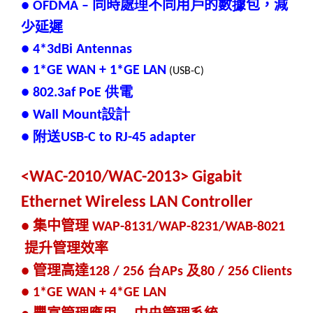
同時處
理
不同用
戶
的數
據
包，減
● OFDMA –
少延遲
● 4*3dBi Antennas
● 1*GE WAN + 1*GE LAN
(USB-C)
供電
● 802.3af PoE
設計
● Wall Mount
附送
●
USB-C to RJ-45 adapter
<WAC-2010/WAC-2013> Gigabit
Ethernet Wireless LAN Controller
集中管理
●
WAP-8131/WAP-8231/WAB-8021
提升管理效率
管理高達
台
及
●
128
/ 256
APs
80 / 256 Clients
●
1*GE WAN + 4*GE LAN