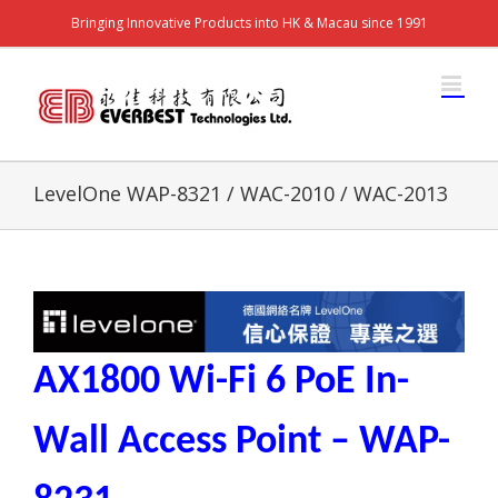
Bringing Innovative Products into HK & Macau since 1991
LevelOne WAP-8321 / WAC-2010 / WAC-2013
AX1800 Wi-Fi 6 PoE In-
Wall Access Point – WAP-