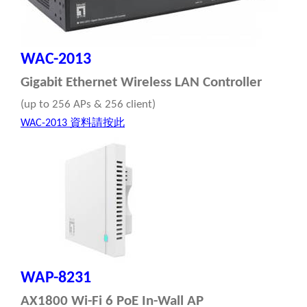
WAC-2013
Gigabit Ethernet Wireless LAN Controller
(up to 256 APs & 256 client)
資料請按此
WAC-2013
WAP-8231
AX1800 Wi-Fi 6 PoE In-Wall AP