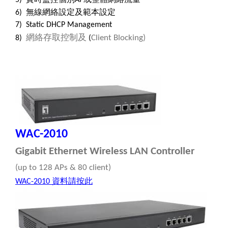
5)
AP
無線網絡設定及範本設定
6)
7) Static DHCP Management
網絡存取控制及
Client Blocking)
8)
(
WAC-2010
Gigabit Ethernet Wireless LAN Controller
(up to 128 APs & 80 client)
資料請按此
WAC-2010