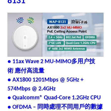
8131
多用户技
● 11ax Wave 2 MU-MIMO
術
應付高流量
● AX1800 1201Mbps @ 5GHz +
574Mbps @ 2.4GHz
● Qualcomm® Quad-Core 1.2GHz CPU
同時處
理
不同用
戶
的數
據
● OFDMA –