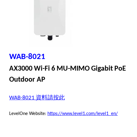
WAB-8021
AX3000 Wi-Fi 6 MU-MIMO Gigabit PoE
Outdoor AP
資料請按此
WAB-8021
LevelOne Website:
https://www.level1.com/level1_en/