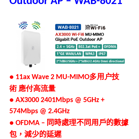
Outdoor AP – WAB-8021
多用户技
● 11ax Wave 2 MU-MIMO
術
應付高流量
● AX3000 2401Mbps @ 5GHz +
574Mbps @ 2.4GHz
同時處
理
不同用
戶
的數
據
● OFDMA –
包，減少的延遲