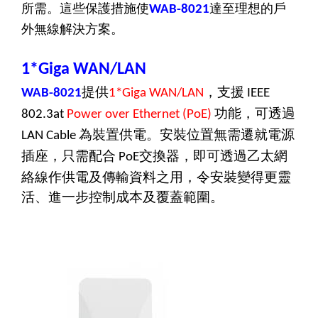
所需。這些保護措施使
達至理想的戶
WAB-8021
外無線解決方案。
1*Giga WAN/LAN
提供
，支援
WAB-8021
1
*Giga WAN/LAN
IEEE
功能，可透過
802.3at
Power over Ethernet (PoE)
為裝置供電。安裝位置無需遷就電源
LAN Cable
插座，只需配合
交換器，即可透過乙太網
PoE
絡線作供電及傳輸資料之用，令安裝變得更靈
活、進一步控制成本及覆蓋範圍。