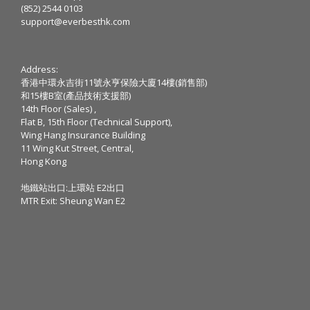
(852) 2544 0103
support@everbesthk.com
Address:
香港中環永吉街11號永亨保險大廈14樓(銷售部)
和15樓B室(產品技術支援部)
14th Floor (Sales) ,
Flat B, 15th Floor (Technical Support),
Wing Hang Insurance Building
11 Wing Kut Street, Central,
Hong Kong
地鐵站出口:上環站 E2出口
MTR Exit: Sheung Wan E2