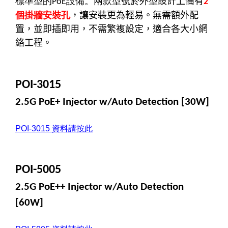
標準型的
設備。兩款型號於外型
設計上備有
PoE
2
個掛牆安裝孔
，讓安裝更為輕易。無需額外配
置，並即插即用，不需繁複設定，適合各大小網
絡工程。
POI-3015
2.5G PoE+ Injector w/Auto Detection [30W]
POI-3015
資料請按此
POI-5005
2.5G PoE++ Injector w/Auto Detection
[60W]