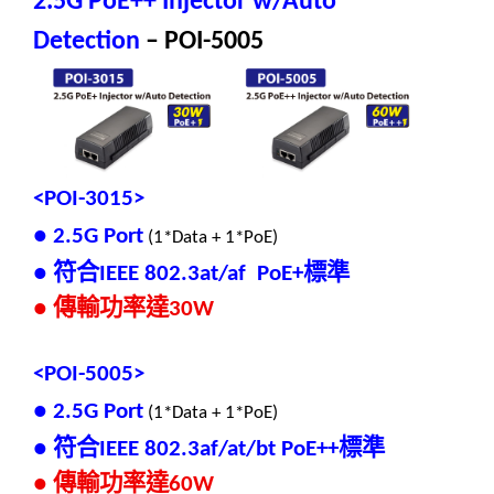
2.5G PoE++ Injector w/Auto
Detection
– POI-5005
<POI-3015>
● 2.5G Port
(1*Data + 1*PoE)
符合
標準
●
IEEE 802.3at/af PoE+
傳輸功率達
●
30W
<POI-5005>
● 2.5G Port
(1*Data + 1*PoE)
符合
標準
●
IEEE 802.3af/at/bt PoE++
傳輸功率達
●
60W