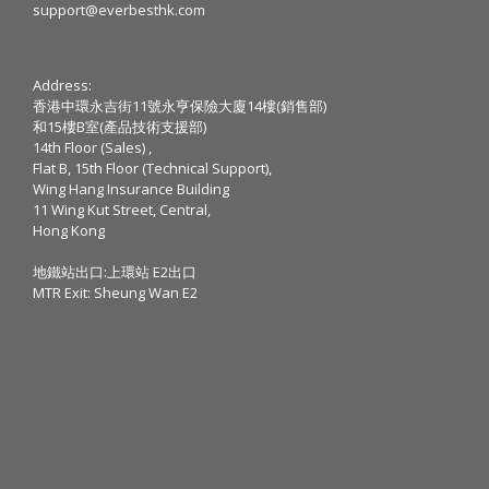
support@everbesthk.com
Address:
香港中環永吉街11號永亨保險大廈14樓(銷售部)
和15樓B室(產品技術支援部)
14th Floor (Sales) ,
Flat B, 15th Floor (Technical Support),
Wing Hang Insurance Building
11 Wing Kut Street, Central,
Hong Kong
地鐵站出口:上環站 E2出口
MTR Exit: Sheung Wan E2