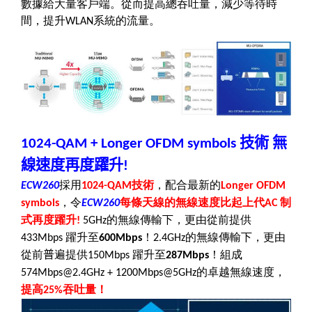
數據給大量客戶端。從而提高總吞吐量，減少等待時
間，提升
系統的流量。
WLAN
技術
無
1024-QAM + Longer OFDM symbols
線速度再度躍升
!
採用
技術
，配合最新的
ECW260
1024-QAM
Longer OFDM
，令
每條天線的無線速度比起上代
制
symbols
ECW260
AC
式再度躍升
的無線傳輸下，更由從前提供
!
5GHz
躍升至
！
的無線傳輸下，更由
433Mbps
600Mbps
2.4GHz
從前
普
遍提供
躍升至
！組成
150Mbps
287Mbps
的卓越無線速度，
574Mbps
@
2.4GHz + 1200Mbps
@
5GHz
提高
吞吐量！
25%