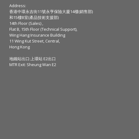
Address:
香港中環永吉街11號永亨保險大廈14樓(銷售部)
和15樓B室(產品技術支援部)
14th Floor (Sales) ,
Flat B, 15th Floor (Technical Support),
Wing Hang Insurance Building
11 Wing Kut Street, Central,
Hong Kong
地鐵站出口:上環站 E2出口
MTR Exit: Sheung Wan E2