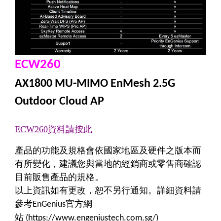
ECW260
AX1800 MU-MIMO EnMesh 2.5G
Outdoor Cloud AP
ECW260
資料請按此
產品的功能及規格會依國家地區及硬件之版本而
有所變化，建議您與當地的經銷商或零售商確認
目前販售產品的規格。
以上資訊如有更改，恕不另行通知。詳細資料請
參考
官方網
EnGenius
站
(https://www.engeniustech.com.sg/)