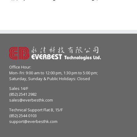
Office Hour:
Mon- Fri: 9:00 am to 12:00 pm, 1:30 pm to 5:00 pm;
Saturday, Sunday & Public Holidays: Closed
Sales 14/F
(852) 2541 2982
sales@everbesthk.com
Technical Support Flat B, 15/F
(852) 2544 0103
support@everbesthk.com