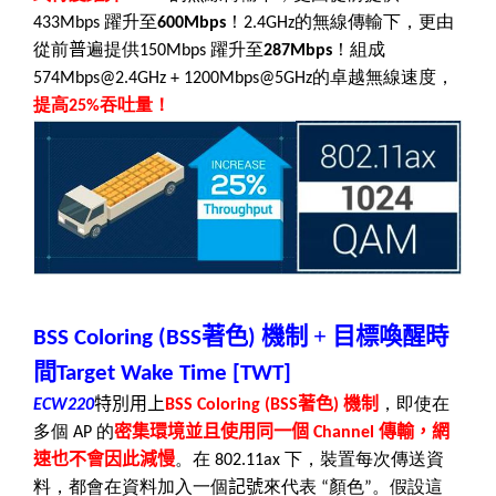
躍升至
！
的無線傳輸下，更由
433Mbps
600Mbps
2.4GHz
從前
普
遍提供
躍升至
！組成
150Mbps
287Mbps
的卓越無線速度，
574Mbps
@
2.4GHz + 1200Mbps
@
5GHz
提高
吞吐量！
25%
著色
機制
+
目標喚醒時
BSS Coloring (BSS
)
間
Target Wake Time [TWT]
特別用上
著色
機制
，即使在
ECW220
BSS Coloring (BSS
)
多個
的
密集環境並且使用同一個
傳輸，網
AP
Channel
速也不會因此減慢
。在
下，裝置每次傳送資
802.11ax
料，都會在資料加入一個
記號
來代表
顏色
。假設這
“
”