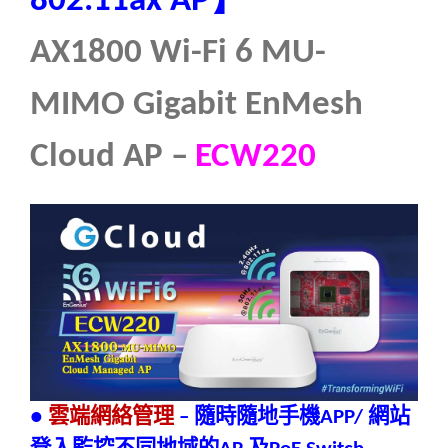
802.11ax AP
】
AX1800 Wi-Fi 6 MU-
MIMO Gigabit EnMesh
Cloud AP –
ECW220
雲端網絡管理
隨時隨地手機
網站
●
–
APP/